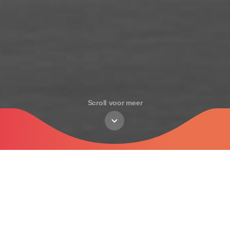
Scroll voor meer
Etappes
Meer informatie